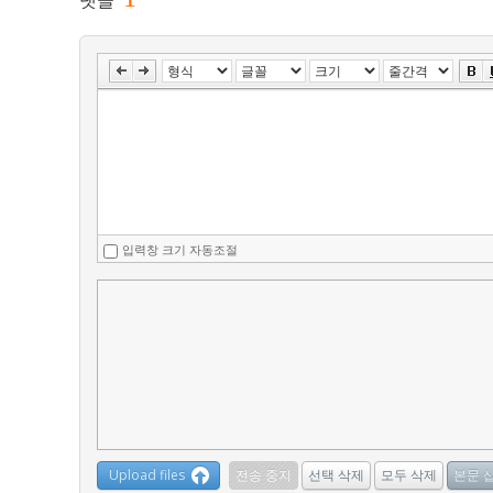
댓글
입력창 크기 자동조절
Upload files