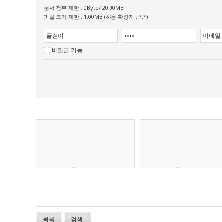
문서 첨부 제한 : 0Byte/ 20.00MB
파일 크기 제한 : 1.00MB (허용 확장자 : *.*)
비밀글 기능
No Image
No Image
목록
검색