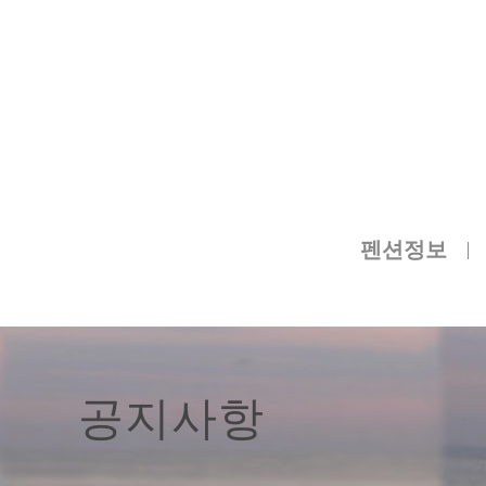
펜션정보
공지사항