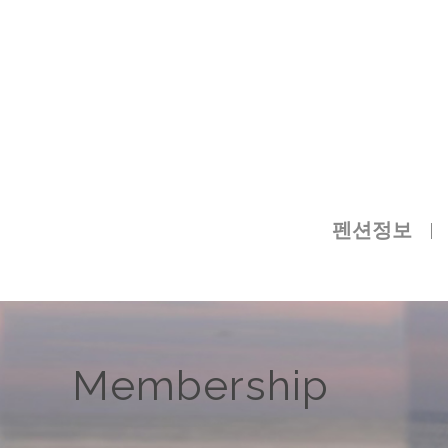
펜션정보
Membership