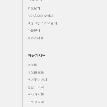
지도보기
자가용으로 오실때
대중교통으로 오실 때
마을안내
농어촌체험
자유게시판
방명록
해오름 포토
호미곶 이미지
손님 이미지
낚시 게시판
포토 갤러리