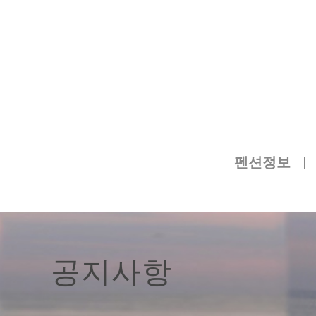
펜션정보
공지사항